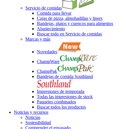
Servicio de comidas
Comida para llevar
Cajas de pizza, almohadillas y liners
Bandejas, platos y cuencos para alimentos
Abastecimiento
Buscar todo en Servicio de comidas
Marcas y más
Novedades
ChampWare
ChampPak
Bandejas de comida Southland
Impresiones de temporada
Todas las impresiones de stock
Paquetes combinados
Buscar todos los productos
Noticias y recursos
Noticias
Sostenibilidad
Comprender el envasado