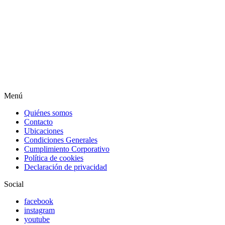
Menú
Quiénes somos
Contacto
Ubicaciones
Condiciones Generales
Cumplimiento Corporativo
Política de cookies
Declaración de privacidad
Social
facebook
instagram
youtube