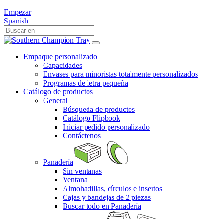
Empezar
Spanish
Empaque personalizado
Capacidades
Envases para minoristas totalmente personalizados
Programas de letra pequeña
Catálogo de productos
General
Búsqueda de productos
Catálogo Flipbook
Iniciar pedido personalizado
Contáctenos
Panadería
Sin ventanas
Ventana
Almohadillas, círculos e insertos
Cajas y bandejas de 2 piezas
Buscar todo en Panadería