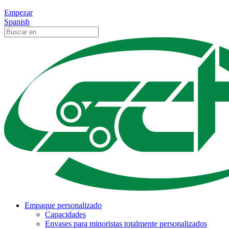
Empezar
Spanish
Empaque personalizado
Capacidades
Envases para minoristas totalmente personalizados