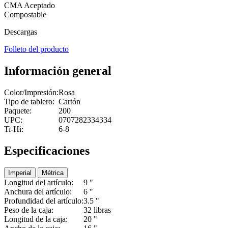
CMA Aceptado
Compostable
Descargas
Folleto del producto
Información general
Color/Impresión:
Rosa
Tipo de tablero:
Cartón
Paquete:
200
UPC:
0707282334334
Ti-Hi:
6-8
Especificaciones
Imperial
Métrica
Longitud del artículo:
9 "
Anchura del artículo:
6 "
Profundidad del artículo:
3.5 "
Peso de la caja:
32 libras
Longitud de la caja:
20 "