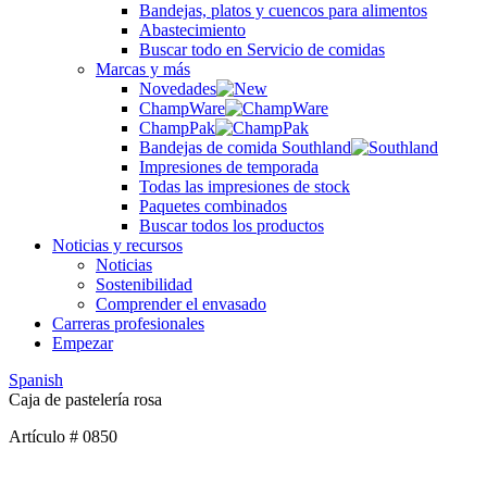
Bandejas, platos y cuencos para alimentos
Abastecimiento
Buscar todo en Servicio de comidas
Marcas y más
Novedades
ChampWare
ChampPak
Bandejas de comida Southland
Impresiones de temporada
Todas las impresiones de stock
Paquetes combinados
Buscar todos los productos
Noticias y recursos
Noticias
Sostenibilidad
Comprender el envasado
Carreras profesionales
Empezar
Spanish
Caja de pastelería rosa
Artículo # 0850