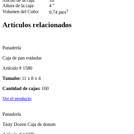
Ancho de la caja:
16 "
Altura de la caja:
4 "
3
Volumen del Cubo:
0,74 pies
Artículos relacionados
Panadería
Caja de pan estándar
Artículo # 1580
Tamaño:
11 x 8 x 4
Cantidad de cajas:
100
Ver el producto
Panadería
Tasty Dozen Caja de donuts