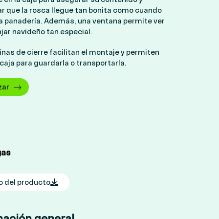
ar que la rosca llegue tan bonita como cuando
 la panadería. Además, una ventana permite ver
jar navideño tan especial.
nas de cierre facilitan el montaje y permiten
 caja para guardarla o transportarla.
zar
gas
to del producto
mación general