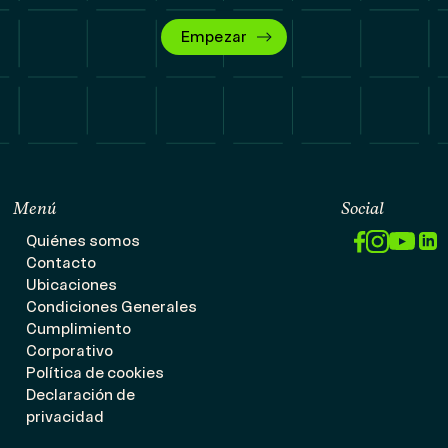
Empezar
Menú
Social
Quiénes somos
Contacto
Ubicaciones
Condiciones Generales
Cumplimiento
Corporativo
Política de cookies
Declaración de
privacidad