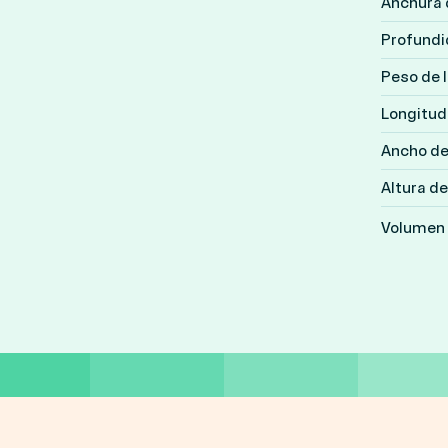
Anchura d
Profundid
Peso de l
Longitud 
Ancho de 
Altura de
Volumen 