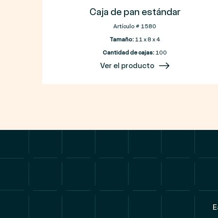
Caja de pan estándar
Artículo # 1580
Tamaño:
11 x 8 x 4
Cantidad de cajas:
100
Ver el producto
E