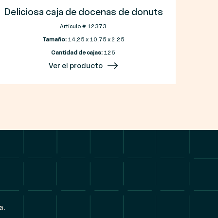
Deliciosa caja de docenas de donuts
Artículo # 12373
Tamaño:
14,25 x 10,75 x 2,25
Cantidad de cajas:
125
Ver el producto
a.