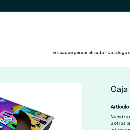
Empaque personalizado
Catálogo 
Caja
Artícul
Nuestra 
u otros 
introduce