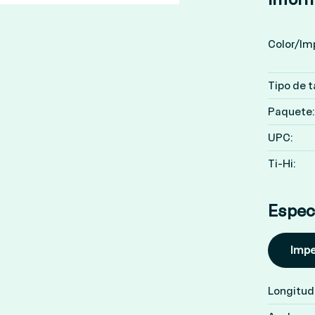
Color/Im
Tipo de t
Paquete:
UPC:
Ti-Hi:
Espec
Impe
Longitud 