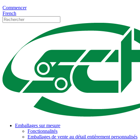
Commencer
French
Emballages sur mesure
Fonctionnalités
Emballages de vente au détail entièrement personnalisés