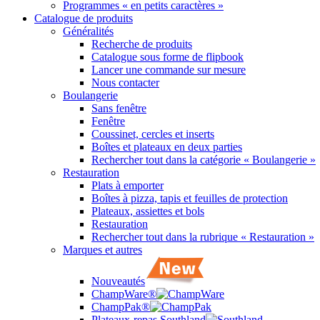
Programmes « en petits caractères »
Catalogue de produits
Généralités
Recherche de produits
Catalogue sous forme de flipbook
Lancer une commande sur mesure
Nous contacter
Boulangerie
Sans fenêtre
Fenêtre
Coussinet, cercles et inserts
Boîtes et plateaux en deux parties
Rechercher tout dans la catégorie « Boulangerie »
Restauration
Plats à emporter
Boîtes à pizza, tapis et feuilles de protection
Plateaux, assiettes et bols
Restauration
Rechercher tout dans la rubrique « Restauration »
Marques et autres
Nouveautés
ChampWare®
ChampPak®
Plateaux-repas Southland