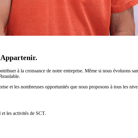
.
Appartenir.
ibuer à la croissance de notre entreprise. Même si nous évoluons sans 
ébranlable.
rise et les nombreuses opportunités que nous proposons à tous les nivea
 et les activités de SCT.