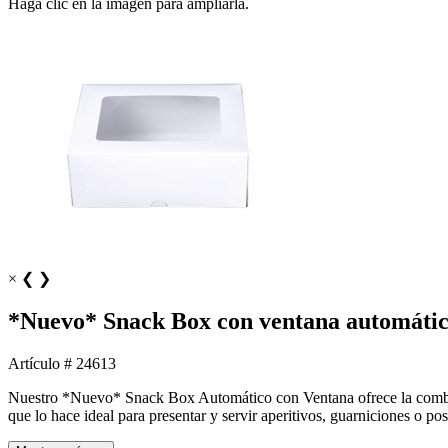
Haga clic en la imagen para ampliarla.
×
❮
❯
*Nuevo* Snack Box con ventana automáti
Artículo # 24613
Nuestro *Nuevo* Snack Box Automático con Ventana ofrece la combin
que lo hace ideal para presentar y servir aperitivos, guarniciones o p