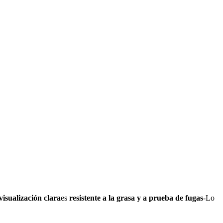
visualización clara
es
resistente a la grasa y a prueba de fugas
-Lo