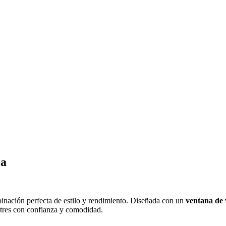
ca
ación perfecta de estilo y rendimiento. Diseñada con un
ventana de 
ostres con confianza y comodidad.