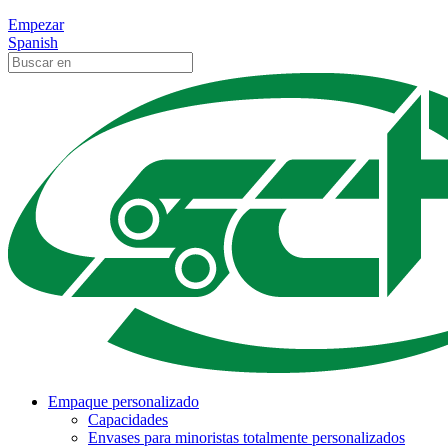
Empezar
Spanish
Empaque personalizado
Capacidades
Envases para minoristas totalmente personalizados